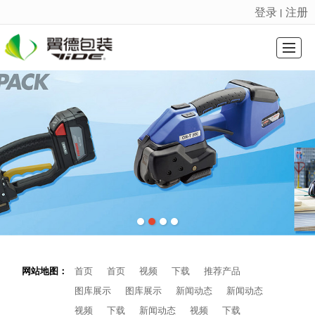
登录
注册
丨
很遗憾，因您的浏览器版本过低导致无法获得最佳浏览体验，推荐下载安装谷歌浏览器！
公司介绍
新闻动态
产品展示
推荐产品
留言反馈
服务项目
招聘
联系我们
网站地图：
首页
首页
视频
下载
推荐产品
图库展示
图库展示
新闻动态
新闻动态
视频
下载
新闻动态
视频
下载