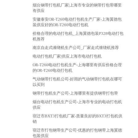
烟台钢带打包机厂家|上海市专业的钢带打包带哪里
有供应
安徽泰安OR-T260电动打包机生产厂家-上海翼德包
装供应好的OR-T260电动打包机
价格合理的电动打包机_上海翼德包装P328电动打包
机推荐
南京自走式缠绕机生产公司_厂家走式缠绕机推荐
电动打包机厂家|供应上海市电动打包机
OR-T260电动打包机生产-上海哪里有供应价格合理
的OR-T260电动打包机
气动钢带打包机公司-好用的气动钢带打包机在哪可
以买到
钢带打包机生产公司-上海哪里有提供钢带打包带
烟台电动打包机生产公司-上海市专业的电动打包机
供应
宿迁市BXT3打包机厂家-质量良好的BXT3打包机供
销
宿迁市打包钢带生产公司-优惠的打包钢带上海翼德
包装供应