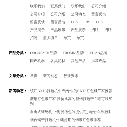
联系我们
联系我们
联系我们
公司介绍
公司介绍
公司介绍
公司动态
留言反馈
留言反馈
留言反馈
LBS
LBS
LBS
产品展示
产品展示
产品展示
招聘
招聘
招聘
服务项目
单页
单页
产品分类：
ORGAPACK品牌
FROMM品牌
TITAN品牌
国产机器
各类耗材
其他产品
推荐产品
文章分类：
单页
新闻动态
行业资讯
新闻动态：
镇江BXT3打包机生产|专业的BXT3打包机厂家推荐
塑钢打包带厂家-性价比高的塑钢打包带在哪可以买
到
自走式缠绕机-上海翼德包装提供商_自走式缠绕机
烟台钢带打包机公司|好用的钢带打包带推荐