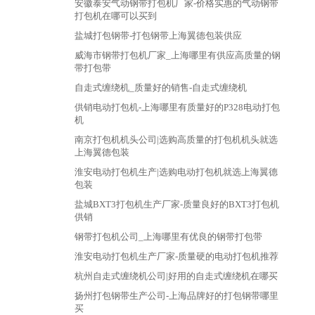
安徽泰安气动钢带打包机厂家-价格实惠的气动钢带
打包机在哪可以买到
盐城打包钢带-打包钢带上海翼德包装供应
威海市钢带打包机厂家_上海哪里有供应高质量的钢
带打包带
自走式缠绕机_质量好的销售-自走式缠绕机
供销电动打包机-上海哪里有质量好的P328电动打包
机
南京打包机机头公司|选购高质量的打包机机头就选
上海翼德包装
淮安电动打包机生产|选购电动打包机就选上海翼德
包装
盐城BXT3打包机生产厂家-质量良好的BXT3打包机
供销
钢带打包机公司_上海哪里有优良的钢带打包带
淮安电动打包机生产厂家-质量硬的电动打包机推荐
杭州自走式缠绕机公司|好用的自走式缠绕机在哪买
扬州打包钢带生产公司-上海品牌好的打包钢带哪里
买