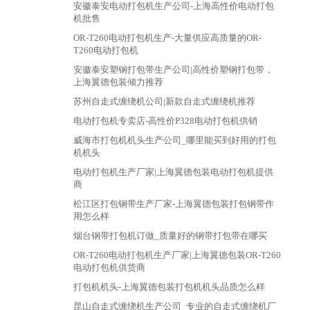
安徽泰安电动打包机生产公司-上海高性价电动打包
机批售
OR-T260电动打包机生产-大量供应高质量的OR-
T260电动打包机
安徽泰安塑钢打包带生产公司|高性价塑钢打包带，
上海翼德包装倾力推荐
苏州自走式缠绕机公司|新款自走式缠绕机推荐
电动打包机专卖店-高性价P328电动打包机供销
威海市打包机机头生产公司_哪里能买到好用的打包
机机头
电动打包机生产厂家|上海翼德包装电动打包机提供
商
松江区打包钢带生产厂家-上海翼德包装打包钢带作
用怎么样
烟台钢带打包机订做_质量好的钢带打包带在哪买
OR-T260电动打包机生产厂家|上海翼德包装OR-T260
电动打包机供货商
打包机机头-上海翼德包装打包机机头品质怎么样
昆山自走式缠绕机生产公司_专业的自走式缠绕机厂