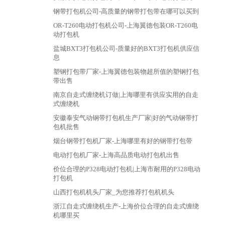
钢带打包机公司-高质量的钢带打包带在哪可以买到
OR-T260电动打包机公司-上海翼德包装OR-T260电
动打包机
盐城BXT3打包机公司-质量好的BXT3打包机供应信
息
塑钢打包带厂家-上海翼德包装物超所值的塑钢打包
带出售
南京自走式缠绕机订做|上海哪里有供应实用的自走
式缠绕机
安徽泰安气动钢带打包机生产厂家|好的气动钢带打
包机批售
烟台钢带打包机厂家-上海哪里有好的钢带打包带
电动打包机厂家-上海高品质电动打包机出售
价位合理的P328电动打包机|上海市耐用的P328电动
打包机
山西打包机机头厂家_为您推荐打包机机头
浙江自走式缠绕机生产-上海价位合理的自走式缠绕
机哪里买