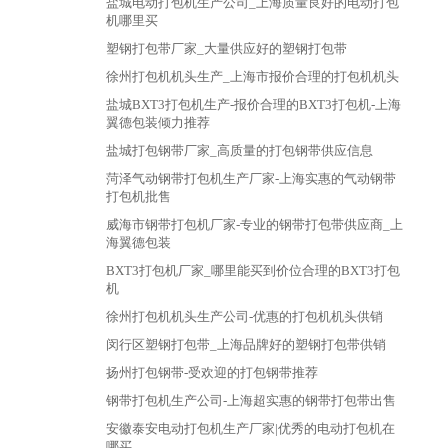
盐城电动打包机生产公司_上海质量良好的电动打包
机哪里买
塑钢打包带厂家_大量供应好的塑钢打包带
徐州打包机机头生产_上海市报价合理的打包机机头
盐城BXT3打包机生产-报价合理的BXT3打包机-上海
翼德包装倾力推荐
盐城打包钢带厂家_高质量的打包钢带供应信息
菏泽气动钢带打包机生产厂家-上海实惠的气动钢带
打包机批售
威海市钢带打包机厂家-专业的钢带打包带供应商_上
海翼德包装
BXT3打包机厂家_哪里能买到价位合理的BXT3打包
机
徐州打包机机头生产公司-优惠的打包机机头供销
闵行区塑钢打包带_上海品牌好的塑钢打包带供销
扬州打包钢带-受欢迎的打包钢带推荐
钢带打包机生产公司-上海超实惠的钢带打包带出售
安徽泰安电动打包机生产厂家|优秀的电动打包机在
哪买