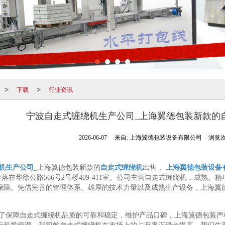
下载
行业资讯
>
>
宁波自走式缠绕机生产公司_上海翼德包装新款的
2026-06-07
来自:
上海翼德包装设备有限公司
浏览次
机生产公司
_上海翼德包装新款的
自走式缠绕机
出售，
上海翼德包装设备
立，现坐落在华徐公路566号2号楼409-411室。公司主营自走式缠绕机，
保障。凭借完善的管理体系、雄厚的技术力量以及成熟生产设备，上海翼
了保障自走式缠绕机品质的可靠和稳定，维护产品口碑，上海翼德包装严