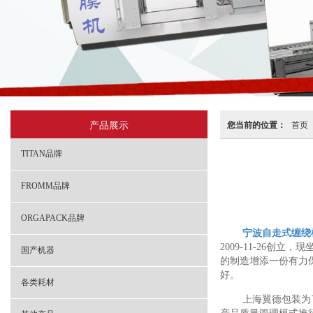
产品展示
您当前的位置：
首页
TITAN品牌
FROMM品牌
ORGAPACK品牌
宁波自走式缠绕
2009-11-26创
国产机器
的制造增添一份有力
好。
各类耗材
上海翼德包装为