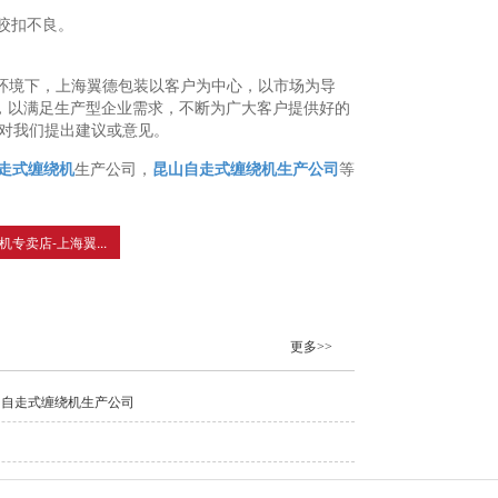
咬扣不良。
大环境下，上海翼德包装以客户为中心，以市场为导
，以满足生产型企业需求，不断为广大客户提供好的
迎您对我们提出建议或意见。
走式缠绕机
生产公司，
昆山自走式缠绕机生产公司
等
专卖店-上海翼...
更多>>
州自走式缠绕机生产公司