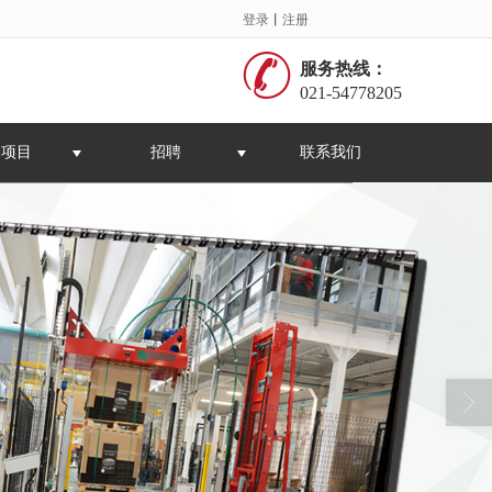
登录
丨
注册
服务热线：
021-54778205
务项目
招聘
联系我们