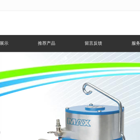
无法获得最佳浏览体验，推荐下载安装谷歌浏览器！
展示
推荐产品
留言反馈
服