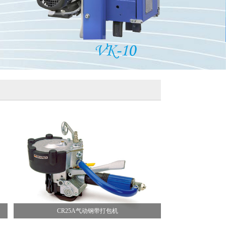
CR25A气动钢带打包机