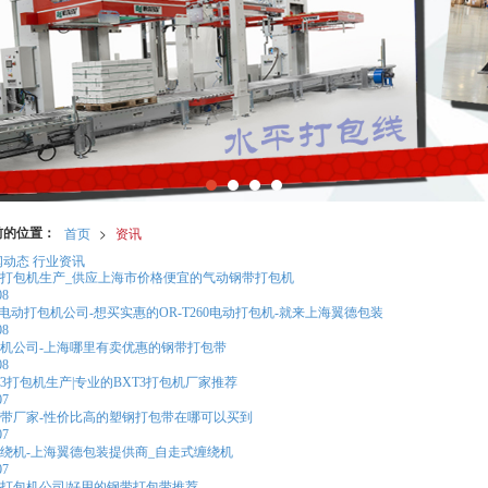
前的位置：
首页
>
资讯
闻动态
行业资讯
打包机生产_供应上海市价格便宜的气动钢带打包机
08
260电动打包机公司-想买实惠的OR-T260电动打包机-就来上海翼德包装
08
机公司-上海哪里有卖优惠的钢带打包带
08
T3打包机生产|专业的BXT3打包机厂家推荐
07
带厂家-性价比高的塑钢打包带在哪可以买到
07
绕机-上海翼德包装提供商_自走式缠绕机
07
打包机公司|好用的钢带打包带推荐