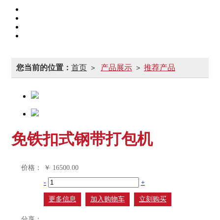
您当前的位置：
首页
产品展示
推荐产品
>
>
免铁扣式钢带打包机
价格：
￥
16500.00
-
+
更多信息
加入购物车
立刻购买
分享：