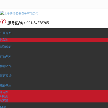
很遗憾，因您的浏览器版本过低导致无法获得最佳浏览体验，推荐下载安装谷歌浏览器！
服务热线：
021-54778205
公司介绍
业宗旨
新闻动态
产品展示
推荐产品
留言反馈
服务项目
目合作
务网点
商加盟
招聘