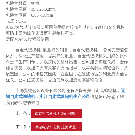
包装带材质：钢带
包装带宽度：19，25,32mm
包装带厚度：0.63~1.0mm
气压：6KG
A461为气动咬扣器，可用单手操作咬扣的动作。有咬扣安全机构，
可防止因为操作失误而引起咬扣不良。
需配合A452拉紧器使用
自走式缠绕机_质量好的销售，自走式缠绕机， 公司完善监管
体系，深化生产管理，提高产品质量。自走式缠绕机采用好的原材
料进行生产制作，并以亲民的价格出售，公司服务态度良好，合作
信誉优良，欢迎广大有意客户光临指导，或与与我司精诚合作，共
展宏图。公司的销售范围集中在全国，在这些地区的销量庞大信誉
优良。公司位置优越、交通便利欢迎您前来咨询洽谈。
上海翼德包装设备有限公司还有许多有关自走式缠绕机，
无
锡自走式缠绕机
，
浙江自走式缠绕机生产公司
信息资讯等您了解，
我们静候您的来电
上一条 ：
南京打包机机头公司|选购...
下一条 ：
供销电动打包机-上海哪里...