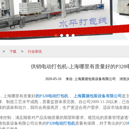
下载
行业资讯
>
>
供销电动打包机-上海哪里有质量好的P328
2026-05-16
来自:
上海翼德包装设备有限公司
浏览次
，上海哪里有质量好
的P328电动打包机
，
上海翼德包装设备有限公司
是
、制造工艺水平成熟，质量监督体系完善。自公司2009-11-26以来
展的源泉和动力，我司会再接再厉，生产更适合用户需求、适应市场发展
准控制，满足顾客对产品实物质量的期望和要求。规范化的质量管理渗透
德包装设备有限公司出售的
P328电动打包机
质量有保障，对于售出的P328