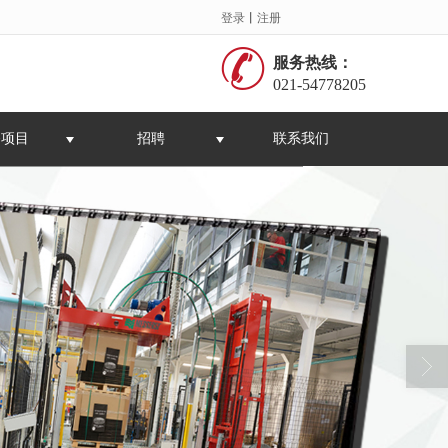
登录
丨
注册
服务热线：
021-54778205
务项目
招聘
联系我们