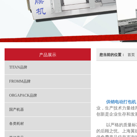
产品展示
您当前的位置：
首页
TITAN品牌
FROMM品牌
ORGAPACK品牌
供销电动打包机
业，生产技术力量雄厚
国产机器
创新是企业生存和发
各类耗材
以严格的质量标
的后顾之忧。上海翼