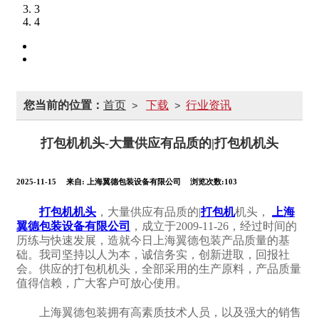
3
4
您当前的位置：
首页
下载
行业资讯
>
>
打包机机头-大量供应有品质的|打包机机头
2025-11-15
来自:
上海翼德包装设备有限公司
浏览次数:103
打包机机头
，大量供应有品质的|
打包机
机头，
上海
翼德包装设备有限公司
，成立于2009-11-26，经过时间的
历练与快速发展，造就今日上海翼德包装产品质量的基
础。我司坚持以人为本，诚信务实，创新进取，回报社
会。供应的打包机机头，全部采用的生产原料，产品质量
值得信赖，广大客户可放心使用。
上海翼德包装拥有高素质技术人员，以及强大的销售