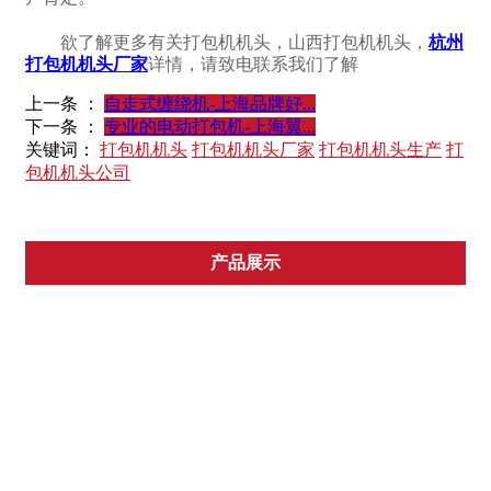
欲了解更多有关打包机机头，山西打包机机头，
杭州
打包机机头厂家
详情，请致电联系我们了解
上一条 ：
自走式缠绕机-上海品牌好...
下一条 ：
专业的电动打包机-上海翼...
关键词：
打包机机头
打包机机头厂家
打包机机头生产
打
包机机头公司
产品展示
TITAN品牌
FROMM品牌
ORGAPACK品牌
国产机器
各类耗材
其他产品
推荐产品