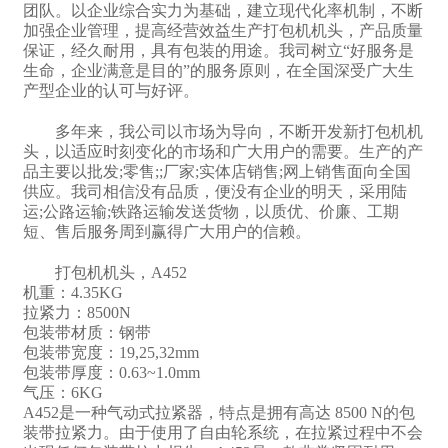
团队。以企业综合实力为基础，建立现代化率机制，不断
加强企业管理，提高经营效益生产打包机机头，产品质量
保证，经久耐用，具有包装的用途。我司树立“好服务是
生命，企业满意是目的”的服务原则，在全国深受广大生
产型企业的认可与好评。
多年来，我公司以市场为导向，不断开发新打包机机
头，以适应时刻变化的市场和广大用户的需要。生产的产
品主要以批发;零售;;厂家;实体店销售;网上销售面向全国
供应。我司相信没有品质，便没有企业的明天，采用陆
运;公路运输;铁路运输发送货物，以质优、价廉、工期
短、售后服务周到赢得广大用户的信赖。
打包机机头，A452
机重：4.35KG
拉紧力：8500N
包装带材质：钢带
包装带宽度：19,25,32mm
包装带厚度：0.63~1.0mm
气压：6KG
A452是一种气动式拉紧器，特点是拥有高达 8500 N的包
装带拉紧力。由于使用了自由轮系统，在拉紧过程中不会