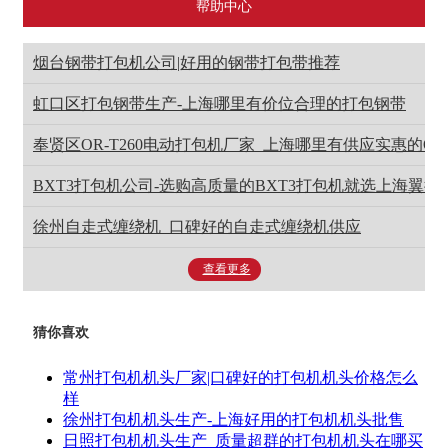
帮助中心
烟台钢带打包机公司|好用的钢带打包带推荐
虹口区打包钢带生产-上海哪里有价位合理的打包钢带
奉贤区OR-T260电动打包机厂家_上海哪里有供应实惠的OR-
BXT3打包机公司-选购高质量的BXT3打包机就选上海翼德
徐州自走式缠绕机_口碑好的自走式缠绕机供应
查看更多
猜你喜欢
常州打包机机头厂家|口碑好的打包机机头价格怎么
样
徐州打包机机头生产-上海好用的打包机机头批售
日照打包机机头生产_质量超群的打包机机头在哪买